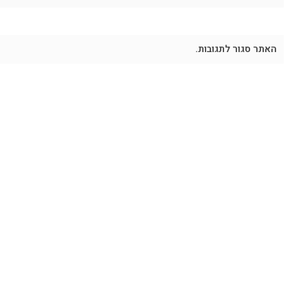
האתר סגור לתגובות.