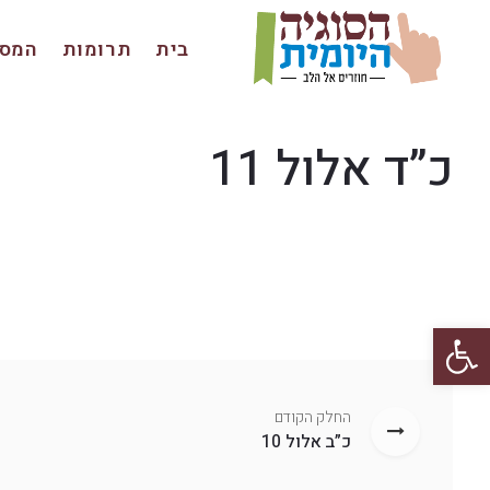
בית
תרומות
המסכ
כ”ד אלול 11
פתח סרגל נגישות
החלק הקודם
כ”ב אלול 10