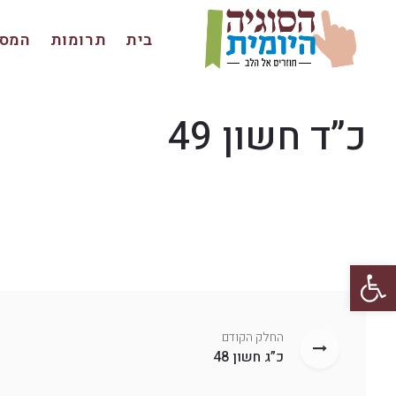
בית
תרומות
המסכ
כ”ד חשון 49
פתח סרגל נגישות
החלק הקודם
כ”ג חשון 48