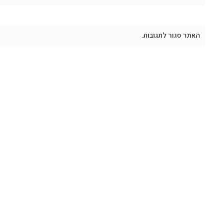
האתר סגור לתגובות.