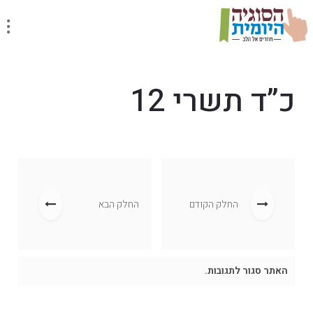
כ”ד תשרי 12
החלק הקודם
החלק הבא
האתר סגור לתגובות.