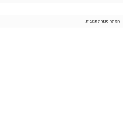
האתר סגור לתגובות.