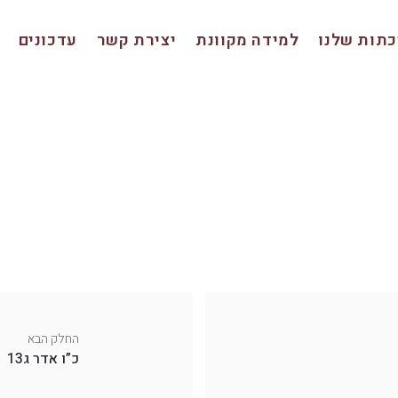
תות שלנו
למידה מקוונת
יצירת קשר
עדכונים
החלק הבא
כ”ו אדר ג13