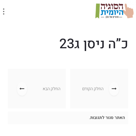
כ”ה ניסן ג23
החלק הקודם
החלק הבא
האתר סגור לתגובות.