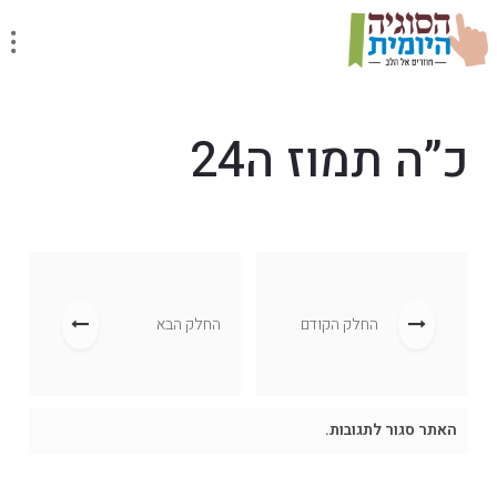
כ”ה תמוז ה24
החלק הקודם
החלק הבא
האתר סגור לתגובות.