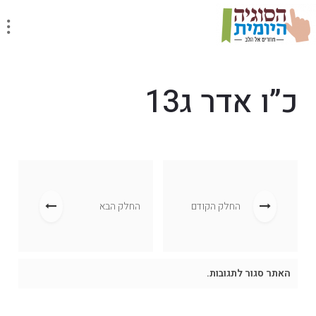
כ”ו אדר ג13
החלק הקודם
החלק הבא
האתר סגור לתגובות.