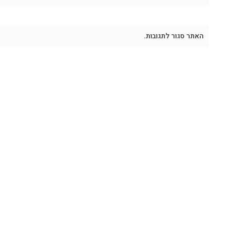
האתר סגור לתגובות.