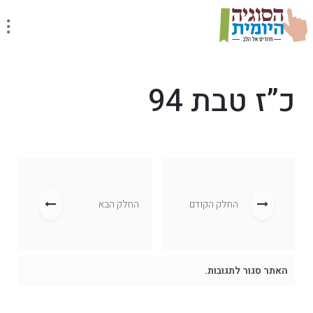
כ”ז טבת 94
החלק הקודם
החלק הבא
האתר סגור לתגובות.