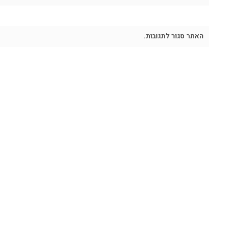
האתר סגור לתגובות.