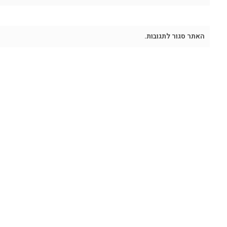
האתר סגור לתגובות.