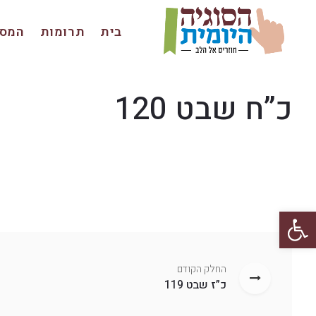
בית
תרומות
המסכ
כ”ח שבט 120
פתח סרגל נגישות
החלק הקודם
כ”ז שבט 119