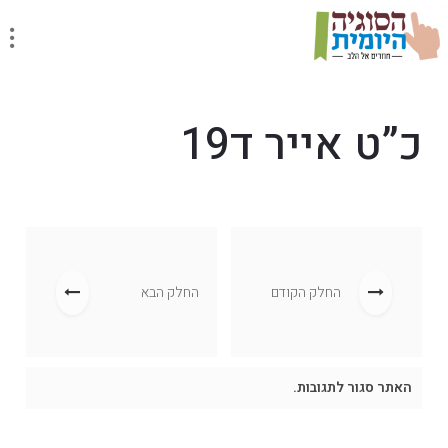
כ”ט אייר ד19
החלק הקודם
החלק הבא
האתר סגור לתגובות.