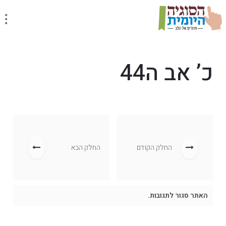
כ’ אב ה44
החלק הקודם
החלק הבא
האתר סגור לתגובות.