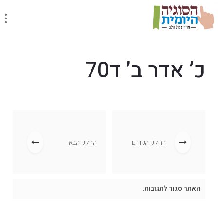
כ’ אדר ב’ ד70
החלק הקודם
החלק הבא
האתר סגור לתגובות.