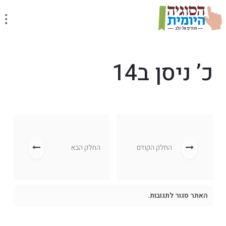
כ’ ניסן ב14
החלק הקודם
החלק הבא
האתר סגור לתגובות.