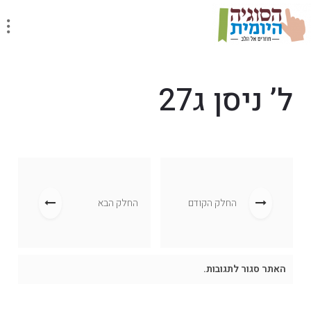
ל’ ניסן ג27
החלק הקודם
החלק הבא
האתר סגור לתגובות.