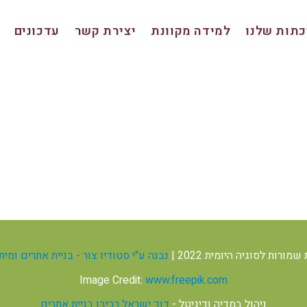
תות שלנו
למידה מקוונת
יצירת קשר
עדכונים
מורות לסוגיה היומית 2022 |
נבנה ע"י סטודיו צור - בניית אתרים ומי
Image Credit:
www.freepik.com
ניהול במדיה ודיגיטל -
דוד ישראל רביבו בניית אתרים